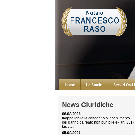
Home
Lo Studio
Servizi On-L
News Giuridiche
06/08/2026
Inappellabile la condanna al risarcimento
del danno da reato non punibile ex art. 131-
bis c.p.
05/08/2026