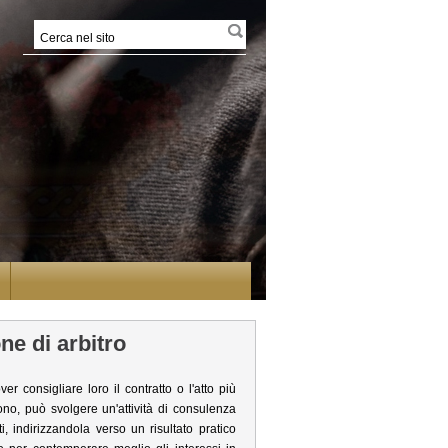
one di arbitro
er consigliare loro il contratto o l'atto più
ono, può svolgere un'attività di consulenza
, indirizzandola verso un risultato pratico