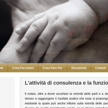
ine
Cosa Facciamo
Cosa Fare Per
Documenti
Contatti
L'attività di consulenza e la funzi
Il notaio, oltre a dover accertare la volontà delle parti e a dov
idoneo a raggiungere il risultato pratico che esse si propong
mediante la quale può anche influire sulla volontà delle parti