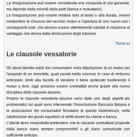
La rinegoziazione può essere considerata una conquista di uso generale,
ma dipende dalla volontà delle parti (banca e mutuatario).
La rinegoziazione può essere relativa solo al tasso o alla durata, ovvero
comportare la chiusura del vecchio mutuo e l'apertura di uno nuovo con i
conseguenti costi, che devono essere attentamente valutati in relazione al
vantaggio che deriva dalla diminuzione degli interessi.
Torna su
Le clausole vessatorie
Gli abusi talvolta subiti dai consumatori nella stipulazione di un mutuo per
l'acquisto di un immobile, quali penali molto onerose in caso di rimborso
anticipato, limiti alla facoltà di vendere il bene ipotecato trasferendo il
mutuo a terzi, oggi possono essere combattuti anche grazie alla nuova
disciplina delle clausole abusive.
Proprio le clausole vessatorie-abusive sono state uno degli aspetti più
problematici sui quali sono intervenute l'Associazione Bancaria Italiana e
le associazioni dei consumatori firmatarie di questo Vademecum, nella
ridefinizione del giusto equilibrio di diritti-doveri tra cliente e banca.
L'utente deve innanzitutto pretendere che le clausole contrattuali proposte
dalla banca siano sempre comprensibili e gli siano comunicate con
sufficiente anticipo.