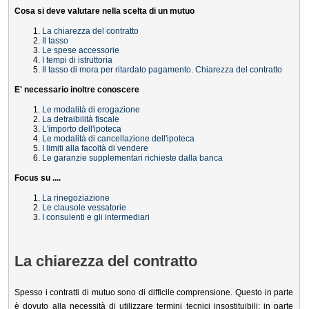
Cosa si deve valutare nella scelta di un mutuo
La chiarezza del contratto
Il tasso
Le spese accessorie
I tempi di istruttoria
Il tasso di mora per ritardato pagamento. Chiarezza del contratto
E' necessario inoltre conoscere
Le modalità di erogazione
La detraibilità fiscale
L'importo dell'ipoteca
Le modalità di cancellazione dell'ipoteca
I limiti alla facoltà di vendere
Le garanzie supplementari richieste dalla banca
Focus su ....
La rinegoziazione
Le clausole vessatorie
I consulenti e gli intermediari
La chiarezza del contratto
Spesso i contratti di mutuo sono di difficile comprensione. Questo in parte
è dovuto alla necessità di utilizzare termini tecnici insostituibili; in parte