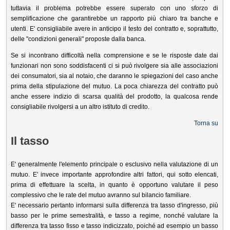
tuttavia il problema potrebbe essere superato con uno sforzo di
semplificazione che garantirebbe un rapporto più chiaro tra banche e
utenti. E' consigliabile avere in anticipo il testo del contratto e, soprattutto,
delle "condizioni generali" proposte dalla banca.
Se si incontrano difficoltà nella comprensione e se le risposte date dai
funzionari non sono soddisfacenti ci si può rivolgere sia alle associazioni
dei consumatori, sia al notaio, che daranno le spiegazioni del caso anche
prima della stipulazione del mutuo. La poca chiarezza del contratto può
anche essere indizio di scarsa qualità del prodotto, la qualcosa rende
consigliabile rivolgersi a un altro istituto di credito.
Torna su
Il tasso
E' generalmente l'elemento principale o esclusivo nella valutazione di un
mutuo. E' invece importante approfondire altri fattori, qui sotto elencati,
prima di effettuare la scelta, in quanto è opportuno valutare il peso
complessivo che le rate del mutuo avranno sul bilancio familiare.
E' necessario pertanto informarsi sulla differenza tra tasso d'ingresso, più
basso per le prime semestralità, e tasso a regime, nonché valutare la
differenza tra tasso fisso e tasso indicizzato, poiché ad esempio un basso