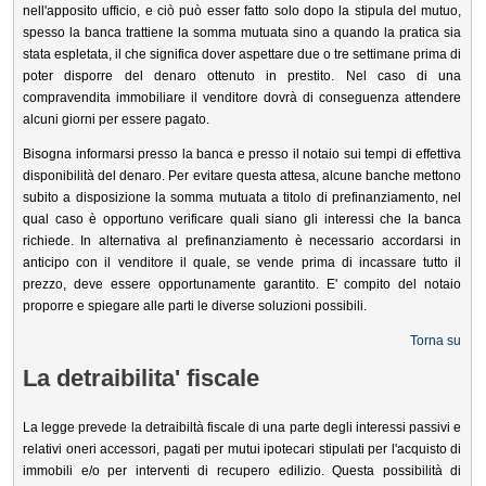
nell'apposito ufficio, e ciò può esser fatto solo dopo la stipula del mutuo,
spesso la banca trattiene la somma mutuata sino a quando la pratica sia
stata espletata, il che significa dover aspettare due o tre settimane prima di
poter disporre del denaro ottenuto in prestito. Nel caso di una
compravendita immobiliare il venditore dovrà di conseguenza attendere
alcuni giorni per essere pagato.
Bisogna informarsi presso la banca e presso il notaio sui tempi di effettiva
disponibilità del denaro. Per evitare questa attesa, alcune banche mettono
subito a disposizione la somma mutuata a titolo di prefinanziamento, nel
qual caso è opportuno verificare quali siano gli interessi che la banca
richiede. In alternativa al prefinanziamento è necessario accordarsi in
anticipo con il venditore il quale, se vende prima di incassare tutto il
prezzo, deve essere opportunamente garantito. E' compito del notaio
proporre e spiegare alle parti le diverse soluzioni possibili.
Torna su
La detraibilita' fiscale
La legge prevede la detraibiltà fiscale di una parte degli interessi passivi e
relativi oneri accessori, pagati per mutui ipotecari stipulati per l'acquisto di
immobili e/o per interventi di recupero edilizio. Questa possibilità di