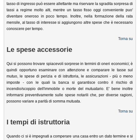
tasso di ingresso può essere allettante ma riservare la sgradita sorpresa di
tassi a regime molto alti, mentre un tasso fisso oggi conveniente puo'
diventare oneroso in poco tempo. Inoltre, nella formazione della rata
mensile, al tasso di interesse si aggiungono altre spese che è necessario
conoscere per tempo.
Torna su
Le spese accessorie
Qui si possono trovare spiacevoli sorprese in termini di oneri economici; è
quindi opportuno esaminare con attenzione e comparare le tasse sul
mutuo, le spese di perizia e di istruttoria, le assicurazioni - più o meno
imposte - con le quali la banca si garantisce contro il rischio di
incendio/scoppio dell'immobile o morte del mutuatario. E' bene inoltre
informarsi preventivamente sulle spese notarili che, per diverse ragioni,
possono variare a parità di somma mutuata.
Torna su
I tempi di istruttoria
Quando ci si è impegnati a comperare una casa entro un dato termine e si